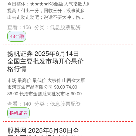
今日整体：★★★★K8金融 人气指数大幅
提高！付出一分，回收三分，没事就多
出去走动走动吧；说话不要太冲，伤人
也害己；留意心脏相关疾病，若身体有
查看：
156
分类：
低息股票配资
不适就要尽快就医。....
K8金融
扬帆证券 2025年6月14日
全国主要批发市场开心果价
格行情
市场 最高价 最低价 大宗价 山西省太原
市河西农产品有限公司 98.00 74.00
86.00 长治市金鑫瓜果批发市场 90.00
78.00 85.00 新....
查看：
140
分类：
低息股票配资
扬帆证券
股巢网 2025年5月30日全