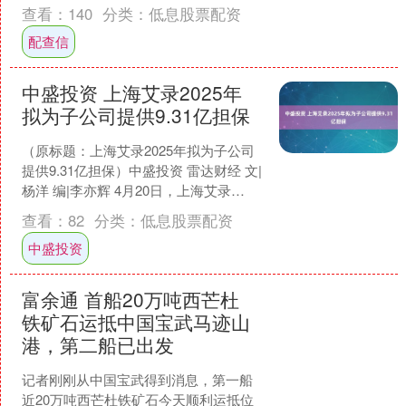
查看：
140
分类：
低息股票配资
配查信
中盛投资 上海艾录2025年
拟为子公司提供9.31亿担保
（原标题：上海艾录2025年拟为子公司
提供9.31亿担保）中盛投资 雷达财经 文|
杨洋 编|李亦辉 4月20日，上海艾录
(301062)公告中盛投资，公司于20....
查看：
82
分类：
低息股票配资
中盛投资
富余通 首船20万吨西芒杜
铁矿石运抵中国宝武马迹山
港，第二船已出发
记者刚刚从中国宝武得到消息，第一船
近20万吨西芒杜铁矿石今天顺利运抵位