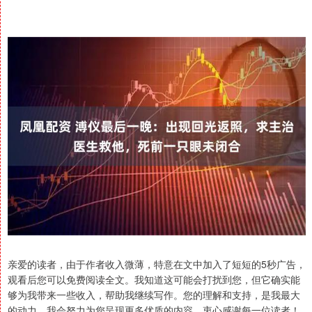
亲爱的读者，由于作者收入微薄，特意在文中加入了短短的5秒广告，
观看后您可以免费阅读全文。我知道这可能会打扰到您，但它确实能
够为我带来一些收入，帮助我继续写作。您的理解和支持，是我最大
的动力。我会努力为您呈现更多优质的内容，衷心感谢每一位读者！