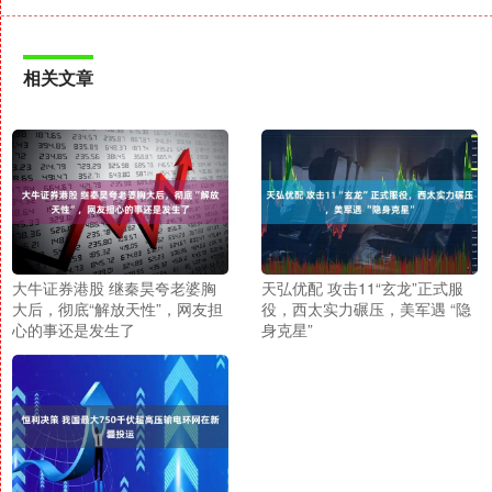
相关文章
大牛证券港股 继秦昊夸老婆胸
天弘优配 攻击11“玄龙”正式服
大后，彻底“解放天性”，网友担
役，西太实力碾压，美军遇 “隐
心的事还是发生了
身克星”