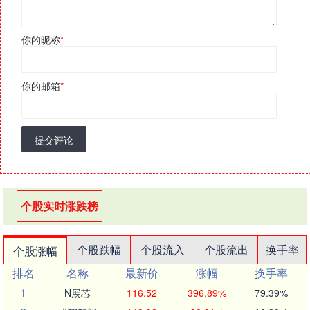
你的昵称
*
你的邮箱
*
提交评论
个股实时涨跌榜
个股跌幅
个股流入
个股流出
换手率
个股涨幅
排名
名称
最新价
涨幅
换手率
1
N展芯
116.52
396.89%
79.39%