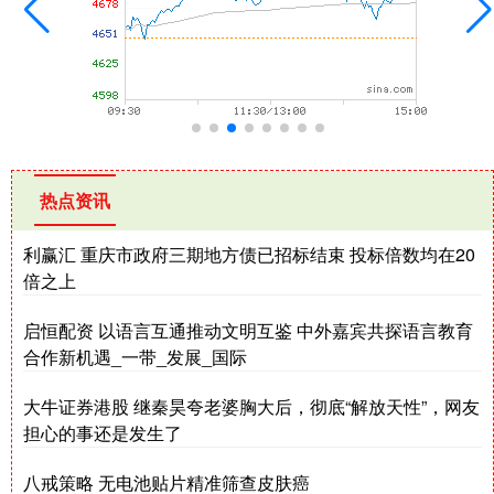
热点资讯
利赢汇 重庆市政府三期地方债已招标结束 投标倍数均在20
倍之上
启恒配资 以语言互通推动文明互鉴 中外嘉宾共探语言教育
合作新机遇_一带_发展_国际
大牛证券港股 继秦昊夸老婆胸大后，彻底“解放天性”，网友
担心的事还是发生了
八戒策略 无电池贴片精准筛查皮肤癌