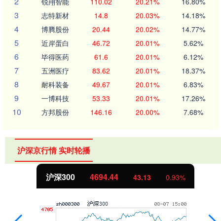
2
锐翔智能
110.02
20.21%
16.80%
3
志特新材
14.8
20.03%
14.18%
4
博腾股份
20.44
20.02%
14.77%
5
近岸蛋白
46.72
20.01%
5.62%
6
毕得医药
61.6
20.01%
6.12%
7
五洲医疗
83.62
20.01%
18.37%
8
耐科装备
49.67
20.01%
6.83%
9
一博科技
53.33
20.01%
17.26%
10
方邦股份
146.16
20.00%
7.68%
沪深京行情 实时轮播
沪深300
4694.44
43.13
0.93%