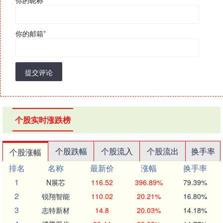
你的昵称
*
你的邮箱
*
提交评论
个股实时涨跌榜
个股跌幅
个股流入
个股流出
换手率
个股涨幅
排名
名称
最新价
涨幅
换手率
1
N展芯
116.52
396.89%
79.39%
2
锐翔智能
110.02
20.21%
16.80%
3
志特新材
14.8
20.03%
14.18%