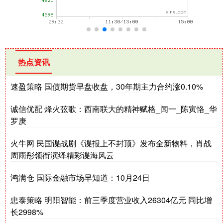
热点资讯
速盈策略 国债期货早盘收盘，30年期主力合约涨0.10%
诚信优配 烽火弦歌：西南联大的精神赋格_闻一_陈寅恪_华
罗庚
火牛网 民国谍战剧《谍报上不封顶》发布全新物料，肖战
周雨彤领衔演绎精彩谍海风云
鸿满仓 国际金融市场早知道：10月24日
忠泰策略 明阳智能：前三季度营业收入26304亿元 同比增
长2998%