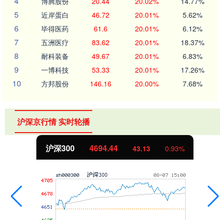
4
博腾股份
20.44
20.02%
14.77%
5
近岸蛋白
46.72
20.01%
5.62%
6
毕得医药
61.6
20.01%
6.12%
7
五洲医疗
83.62
20.01%
18.37%
8
耐科装备
49.67
20.01%
6.83%
9
一博科技
53.33
20.01%
17.26%
10
方邦股份
146.16
20.00%
7.68%
沪深京行情 实时轮播
沪深300
4694.44
43.13
0.93%