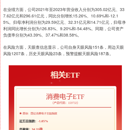
在业绩方面，公司2021年至2023年营业收入分别为305.02亿元、33
7.62亿元和296.61亿元，同比分别增长15.26%、10.69%和-12.1
5%。归母净利润分别为29.59亿元、32.31亿元和14.71亿元，归母净
利润同比增长分别为126.83%、9.20%和-54.48%。同期，公司资产
负债率分别为43.39%、37.47%和38.58%。
在风险方面，天眼查信息显示，公司自身天眼风险151条，周边天眼
风险1207条，历史天眼风险23条，预警提醒天眼风险187条。