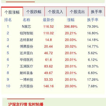
个股跌幅
个股流入
个股流出
换手率
个股涨幅
排名
名称
最新价
涨幅
换手率
1
N展芯
116.52
396.89%
79.39%
2
锐翔智能
110.02
20.21%
16.80%
3
志特新材
14.8
20.03%
14.18%
4
博腾股份
20.44
20.02%
14.77%
5
近岸蛋白
46.72
20.01%
5.62%
6
毕得医药
61.6
20.01%
6.12%
7
五洲医疗
83.62
20.01%
18.37%
8
耐科装备
49.67
20.01%
6.83%
9
一博科技
53.33
20.01%
17.26%
10
方邦股份
146.16
20.00%
7.68%
沪深京行情 实时轮播