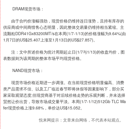
DRAM现货市场：
由于合约价涨幅强劲，现货价格仍维持连日涨势，且持有库存的
供应商或中间商惜售心态明显，因此整体交易量仍维持相当紧缩。主
流颗粒DDR41Gx83200MT/s在本周(1/7-1/13)的价格涨幅为9.64%(由
1月7日的US$25.407上涨至1月13日的US$27.857)。
注：文中所述价格为统计周期起止日(1/7与1/13)的收盘均价，图
表数据则为该周期的整体市场平均现货价格。
NAND现货市场：
现货市场价格近期进一步调涨。在当前现货价格明显偏高、消费
类产品需求不佳、以及工厂临近春节即将休假等因素影响下，部分买
家采取观望态度;但现货商基于对后续价格走势的乐观判断，并未选择
贸然让价出货，导致市场成交量平淡。本周(1/7-1/12)512Gb TLC Wa
fer现货价格上涨9.68%，单价达US$15.052。
悦来网提示：文章来自网络，不代表本站观点。