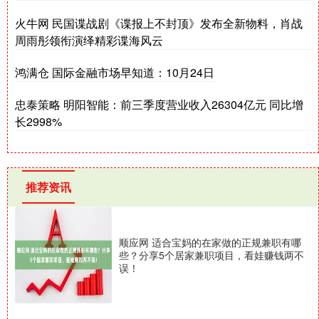
火牛网 民国谍战剧《谍报上不封顶》发布全新物料，肖战
周雨彤领衔演绎精彩谍海风云
鸿满仓 国际金融市场早知道：10月24日
忠泰策略 明阳智能：前三季度营业收入26304亿元 同比增
长2998%
推荐资讯
顺应网 适合宝妈的在家做的正规兼职有哪
些？分享5个居家兼职项目，看娃赚钱两不
误！