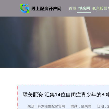
首页
悦来网
低息股票
联美配资 汇集14位自闭症青少年的8
来源：丹东股票配资官网
网站：悦来网
日期：202