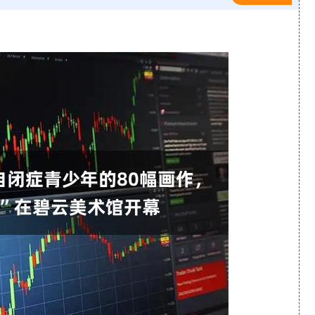
沪深300
4670.05
-1.13%
-24.39
-0.52%