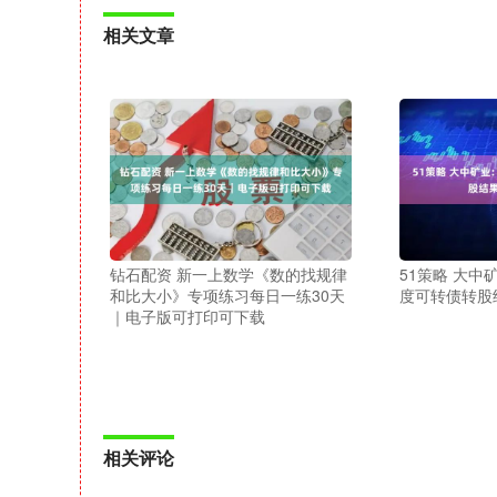
相关文章
钻石配资 新一上数学《数的找规律
51策略 大中矿
和比大小》专项练习每日一练30天
度可转债转股
｜电子版可打印可下载
相关评论