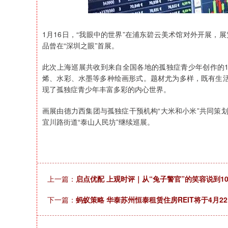
1月16日，“我眼中的世界”在浦东碧云美术馆对外开展，展
品曾在“深圳之眼”首展。
此次上海巡展共收到来自全国各地的孤独症青少年创作的1
烯、水彩、水墨等多种绘画形式。题材尤为多样，既有生
现了孤独症青少年丰富多彩的内心世界。
画展由德力西集团与孤独症干预机构“大米和小米”共同策
宜川路街道“泰山人民坊”继续巡展。
上一篇：
启点优配 上观时评｜从“兔子警官”的笑容说到10
下一篇：
蚂蚁策略 华泰苏州恒泰租赁住房REIT将于4月2