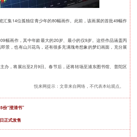
览汇集14位孤独症青少年的80幅画作。此前，该画展的首批49幅作
09幅画作，其中年龄最大的20岁、最小的仅9岁。这些作品涵盖丙
活即景，也有山川花鸟，还有很多充满瑰奇想象的梦幻画面，充分展
划主办，将展出至2月9日。春节后，还将转场至浦东图书馆、普陀区
悦来网提示：文章来自网络，不代表本站观点。
5份“澄清书”
2日正式发售