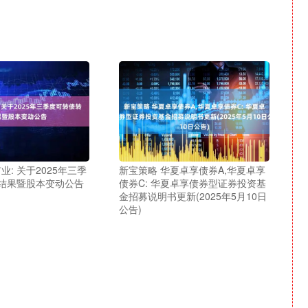
业: 关于2025年三季
新宝策略 华夏卓享债券A,华夏卓享
结果暨股本变动公告
债券C: 华夏卓享债券型证券投资基
金招募说明书更新(2025年5月10日
公告)