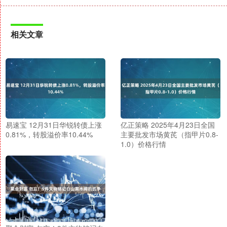
相关文章
易速宝 12月31日华锐转债上涨
亿正策略 2025年4月23日全国
0.81%，转股溢价率10.44%
主要批发市场黄芪（指甲片0.8-
1.0）价格行情