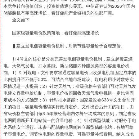
本竞争转向价值创造，投资价值逐步显现。中信证券认为2026年国内
储能装机有望高速增长，看好储能产业链相关的头部厂商。
全文如下
国家级容量电价政策落地，看好储能高速增长
▍建立发电侧容量电价机制，对调节性容量给予合理定价。
114号文的核心是分类完善发电侧容量电价机制，建立起覆盖煤
电、天然气发电、抽水蓄能、新型储能四种能源类型的容量电价机
制。1）针对煤电：文件要求将通过容量电价回收煤电机组固定成本的
比例提升至不低于50%，可结合当地市场建设、煤电利用小时数等实
际情况进一步提高；2）针对天然气：省级价格主管部门可对天然气发
电建立容量电价机制，容量电价按照回收天然气发电机组一定比例固
定成本的方式确定；3）针对抽水蓄能：国家发改委633号文出台前开
工的项目，容量电价继续实行政府定价。文件出台后开工的项目，由
省级价格主管部门每3-5年按经营期内弥补平均成本的原则，制定省级
电网同期新开工电站统一的容量电价；4）针对新型储能：对服务于电
力系统安全运行、未参与配储的电网侧独立新型储能电站，各地可给
予容量电价。调节性电源的容量电费、可靠容量补偿费用。纳入当地