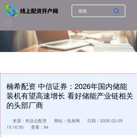
楠希配资 中信证券：2026年国内储能
装机有望高速增长 看好储能产业链相关
的头部厂商
来源：和业众配资
网站：悦来网
日期：2026-02-05
10:16:50
查看：94