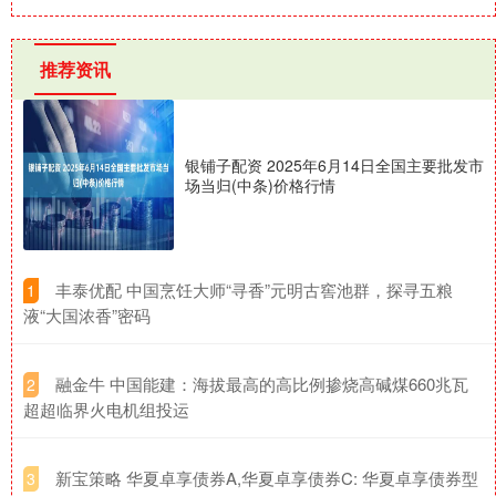
推荐资讯
银铺子配资 2025年6月14日全国主要批发市
场当归(中条)价格行情
​丰泰优配 中国烹饪大师“寻香”元明古窖池群，探寻五粮
1
液“大国浓香”密码
​融金牛 中国能建：海拔最高的高比例掺烧高碱煤660兆瓦
2
超超临界火电机组投运
​新宝策略 华夏卓享债券A,华夏卓享债券C: 华夏卓享债券型
3