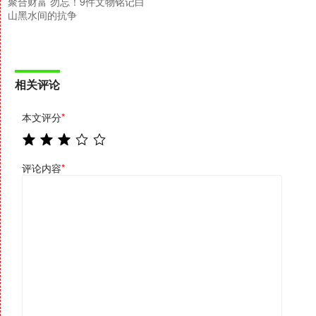
聚合财富 勿忘！9件文物铭记白
山黑水间的抗争
相关评论
本文评分
*
评论内容
*