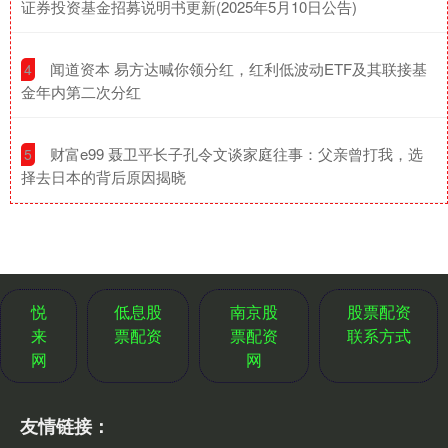
证券投资基金招募说明书更新(2025年5月10日公告)
​闻道资本 易方达喊你领分红，红利低波动ETF及其联接基
4
金年内第二次分红
​财富e99 聂卫平长子孔令文谈家庭往事：父亲曾打我，选
5
择去日本的背后原因揭晓
悦
低息股
南京股
股票配资
来
票配资
票配资
联系方式
网
网
友情链接：