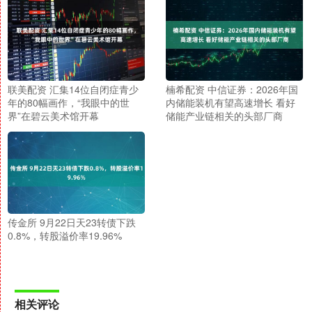
联美配资 汇集14位自闭症青少
楠希配资 中信证券：2026年国
年的80幅画作，“我眼中的世
内储能装机有望高速增长 看好
界”在碧云美术馆开幕
储能产业链相关的头部厂商
传金所 9月22日天23转债下跌
0.8%，转股溢价率19.96%
相关评论