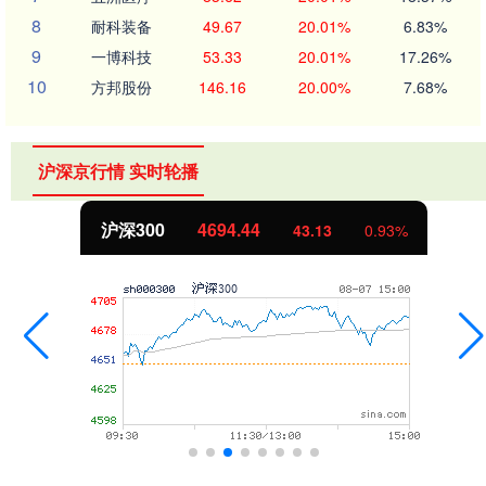
8
耐科装备
49.67
20.01%
6.83%
9
一博科技
53.33
20.01%
17.26%
10
方邦股份
146.16
20.00%
7.68%
沪深京行情 实时轮播
沪深300
4694.44
43.13
0.93%