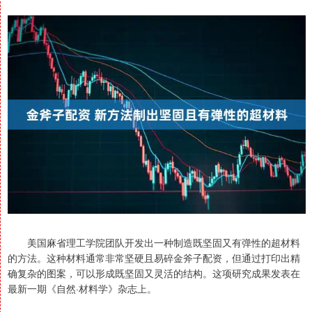
美国麻省理工学院团队开发出一种制造既坚固又有弹性的超材料
的方法。这种材料通常非常坚硬且易碎金斧子配资，但通过打印出精
确复杂的图案，可以形成既坚固又灵活的结构。这项研究成果发表在
最新一期《自然·材料学》杂志上。