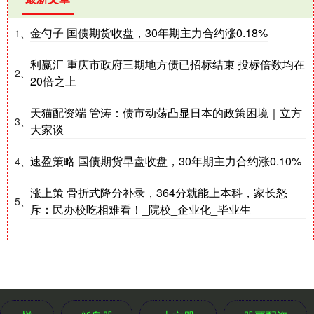
金勺子 国债期货收盘，30年期主力合约涨0.18%
1、
利赢汇 重庆市政府三期地方债已招标结束 投标倍数均在
2、
20倍之上
天猫配资端 管涛：债市动荡凸显日本的政策困境｜立方
3、
大家谈
速盈策略 国债期货早盘收盘，30年期主力合约涨0.10%
4、
涨上策 骨折式降分补录，364分就能上本科，家长怒
5、
斥：民办校吃相难看！_院校_企业化_毕业生