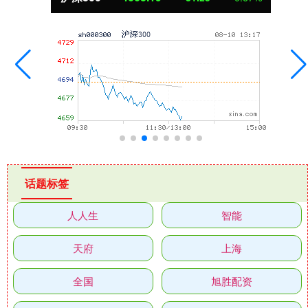
话题标签
人人生
智能
天府
上海
全国
旭胜配资