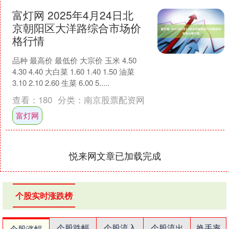
富灯网 2025年4月24日北
京朝阳区大洋路综合市场价
格行情
品种 最高价 最低价 大宗价 玉米 4.50
4.30 4.40 大白菜 1.60 1.40 1.50 油菜
3.10 2.10 2.60 生菜 6.00 5.....
查看：
180
分类：
南京股票配资网
富灯网
悦来网文章已加载完成
个股实时涨跌榜
个股跌幅
个股流入
个股流出
换手率
个股涨幅