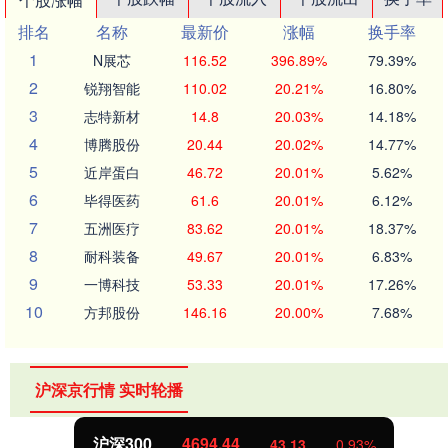
排名
名称
最新价
涨幅
换手率
1
N展芯
116.52
396.89%
79.39%
2
锐翔智能
110.02
20.21%
16.80%
3
志特新材
14.8
20.03%
14.18%
4
博腾股份
20.44
20.02%
14.77%
5
近岸蛋白
46.72
20.01%
5.62%
6
毕得医药
61.6
20.01%
6.12%
7
五洲医疗
83.62
20.01%
18.37%
8
耐科装备
49.67
20.01%
6.83%
9
一博科技
53.33
20.01%
17.26%
10
方邦股份
146.16
20.00%
7.68%
沪深京行情 实时轮播
北证50
1134.24
11.37
1.01%