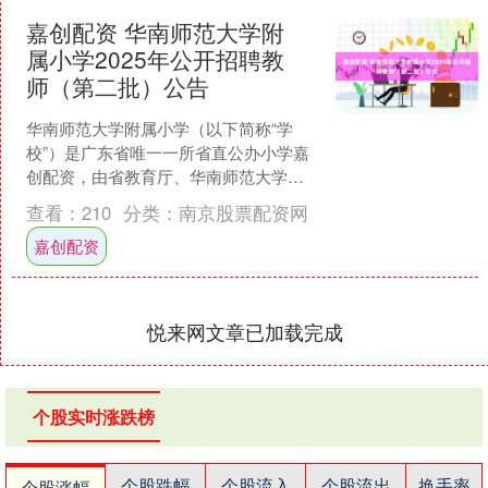
嘉创配资 华南师范大学附
属小学2025年公开招聘教
师（第二批）公告
华南师范大学附属小学（以下简称“学
校”）是广东省唯一一所省直公办小学嘉
创配资，由省教育厅、华南师范大学双
重领导。学校地处华南师范大学广州校
查看：
210
分类：
南京股票配资网
区石牌校园内，现有全国....
嘉创配资
悦来网文章已加载完成
个股实时涨跌榜
个股跌幅
个股流入
个股流出
换手率
个股涨幅