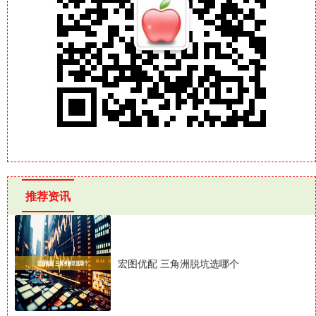
推荐资讯
宏图优配 三角洲脱坑选哪个