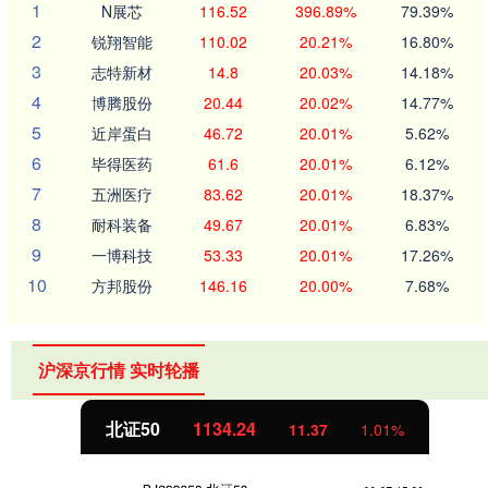
1
N展芯
116.52
396.89%
79.39%
2
锐翔智能
110.02
20.21%
16.80%
3
志特新材
14.8
20.03%
14.18%
4
博腾股份
20.44
20.02%
14.77%
5
近岸蛋白
46.72
20.01%
5.62%
6
毕得医药
61.6
20.01%
6.12%
7
五洲医疗
83.62
20.01%
18.37%
8
耐科装备
49.67
20.01%
6.83%
9
一博科技
53.33
20.01%
17.26%
10
方邦股份
146.16
20.00%
7.68%
沪深京行情 实时轮播
北证50
1134.24
11.37
1.01%