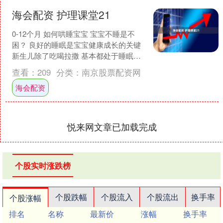
海会配资 护理课堂21
0-12个月 如何哄睡宝宝 宝宝不睡是不
困？ 良好的睡眠是宝宝健康成长的关键
新生儿除了吃喝拉撒 基本都处于睡眠状
态 如何让宝宝睡得更好呢? 产科六病区
查看：
209
分类：
南京股票配资网
护士长王....
海会配资
悦来网文章已加载完成
个股实时涨跌榜
个股跌幅
个股流入
个股流出
换手率
个股涨幅
排名
名称
最新价
涨幅
换手率