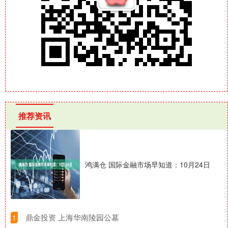
推荐资讯
鸿满仓 国际金融市场早知道：10月24日
​鼎金投资 上海华南陵园公墓
1